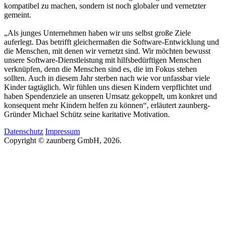
kompatibel zu machen, sondern ist noch globaler und vernetzter
gemeint.
„Als junges Unternehmen haben wir uns selbst große Ziele
auferlegt. Das betrifft gleichermaßen die Software-Entwicklung und
die Menschen, mit denen wir vernetzt sind. Wir möchten bewusst
unsere Software-Dienstleistung mit hilfsbedürftigen Menschen
verknüpfen, denn die Menschen sind es, die im Fokus stehen
sollten. Auch in diesem Jahr sterben nach wie vor unfassbar viele
Kinder tagtäglich. Wir fühlen uns diesen Kindern verpflichtet und
haben Spendenziele an unseren Umsatz gekoppelt, um konkret und
konsequent mehr Kindern helfen zu können“, erläutert zaunberg-
Gründer Michael Schütz seine karitative Motivation.
Datenschutz
Impressum
Copyright © zaunberg GmbH, 2026.