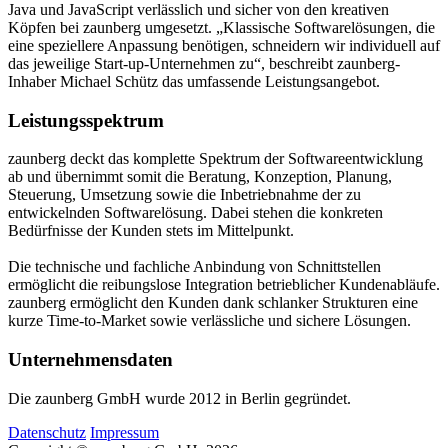
Java und JavaScript verlässlich und sicher von den kreativen
Köpfen bei zaunberg umgesetzt. „Klassische Softwarelösungen, die
eine speziellere Anpassung benötigen, schneidern wir individuell auf
das jeweilige Start-up-Unternehmen zu“, beschreibt zaunberg-
Inhaber Michael Schütz das umfassende Leistungsangebot.
Leistungsspektrum
zaunberg deckt das komplette Spektrum der Softwareentwicklung
ab und übernimmt somit die Beratung, Konzeption, Planung,
Steuerung, Umsetzung sowie die Inbetriebnahme der zu
entwickelnden Softwarelösung. Dabei stehen die konkreten
Bedürfnisse der Kunden stets im Mittelpunkt.
Die technische und fachliche Anbindung von Schnittstellen
ermöglicht die reibungslose Integration betrieblicher Kundenabläufe.
zaunberg ermöglicht den Kunden dank schlanker Strukturen eine
kurze Time-to-Market sowie verlässliche und sichere Lösungen.
Unternehmensdaten
Die zaunberg GmbH wurde 2012 in Berlin gegründet.
Datenschutz
Impressum